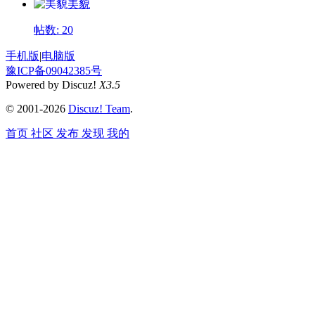
美貌
帖数: 20
手机版
|
电脑版
豫ICP备09042385号
Powered by Discuz!
X3.5
© 2001-2026
Discuz! Team
.
首页
社区
发布
发现
我的