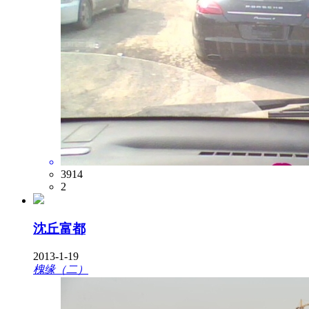
3914
2
沈丘富都
2013-1-19
槐缘（二）