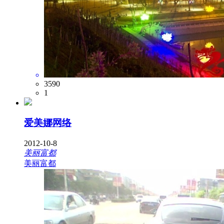
3590
1
爱美娜网络
2012-10-8
美丽富都
美丽富都