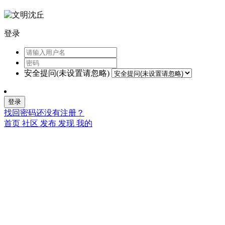
登录
安全提问(未设置请忽略)
登录
找回密码
还没有注册？
首页
社区
发布
发现
我的