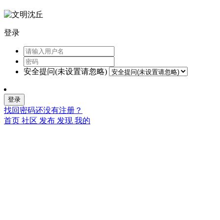
登录
安全提问(未设置请忽略)
登录
找回密码
还没有注册？
首页
社区
发布
发现
我的